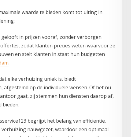
maximale waarde te bieden komt tot uiting in
lening:
gelooft in prijzen vooraf, zonder verborgen
 offertes, zodat klanten precies weten waarvoor ze
ouwen en stelt klanten in staat hun budgetten
ndam
.
t elke verhuizing uniek is, biedt
, afgestemd op de individuele wensen. Of het nu
antoor gaat, zij stemmen hun diensten daarop af,
d bieden.
isservice123 begrijpt het belang van efficiëntie.
e verhuizing nauwgezet, waardoor een optimaal