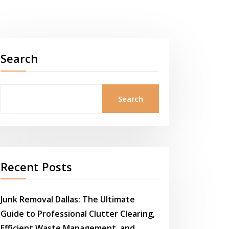
Search
Search
Recent Posts
Junk Removal Dallas: The Ultimate
Guide to Professional Clutter Clearing,
Efficient Waste Management, and