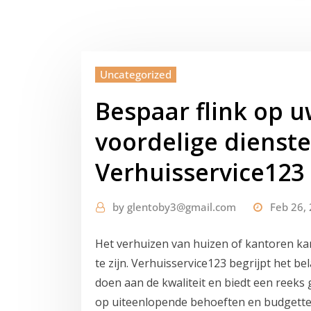
Uncategorized
Bespaar flink op 
voordelige dienst
Verhuisservice123
by
glentoby3@gmail.com
Feb 26,
Het verhuizen van huizen of kantoren kan 
te zijn. Verhuisservice123 begrijpt het be
doen aan de kwaliteit en biedt een reeks
op uiteenlopende behoeften en budgette