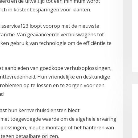
erd en de uitvaltijd tot een minimum wordt
zich in kostenbesparingen voor klanten.
sservice123 loopt voorop met de nieuwste
branche. Van geavanceerde verhuiswagens tot
en gebruik van technologie om de efficiëntie te
t aanbieden van goedkope verhuisoplossingen,
lanttevredenheid. Hun vriendelijke en deskundige
roblemen op te lossen en te zorgen voor een
d.
st hun kernverhuisdiensten biedt
n met toegevoegde waarde om de algehele ervaring
goplossingen, meubelmontage of het hanteren van
 tegen betaalbare prijzen.