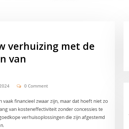
uw verhuizing met de
en van
 2024
0 Comment
vaak financieel zwaar zijn, maar dat hoeft niet zo
lang van kosteneffectiviteit zonder concessies te
 goedkope verhuisoplossingen die zijn afgestemd
n.