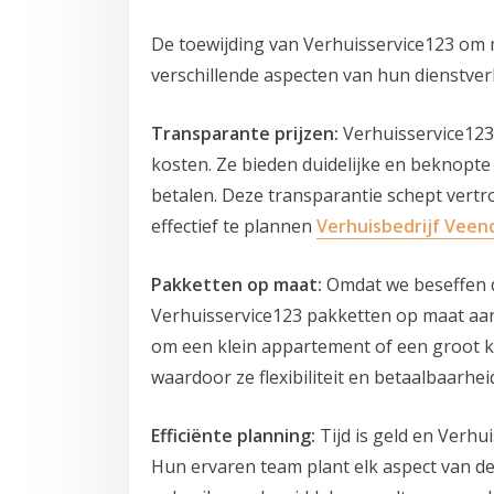
De toewijding van Verhuisservice123 om 
verschillende aspecten van hun dienstver
Transparante prijzen:
Verhuisservice123 
kosten. Ze bieden duidelijke en beknopte
betalen. Deze transparantie schept vertr
effectief te plannen
Verhuisbedrijf Vee
Pakketten op maat:
Omdat we beseffen da
Verhuisservice123 pakketten op maat aan
om een klein appartement of een groot k
waardoor ze flexibiliteit en betaalbaarhei
Efficiënte planning:
Tijd is geld en Verhu
Hun ervaren team plant elk aspect van d