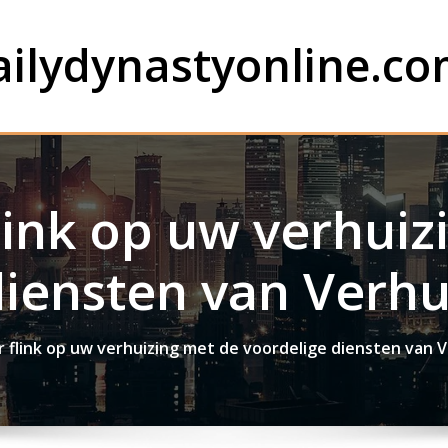
ailydynastyonline.c
link op uw verhuiz
diensten van Verhu
 flink op uw verhuizing met de voordelige diensten van 