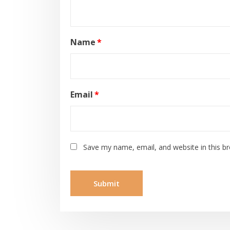
Name
*
Email
*
Save my name, email, and website in this b