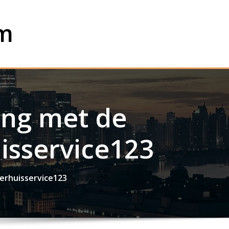
om
ing met de
isservice123
Verhuisservice123