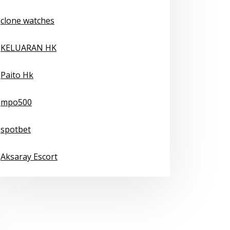
clone watches
KELUARAN HK
Paito Hk
mpo500
spotbet
Aksaray Escort