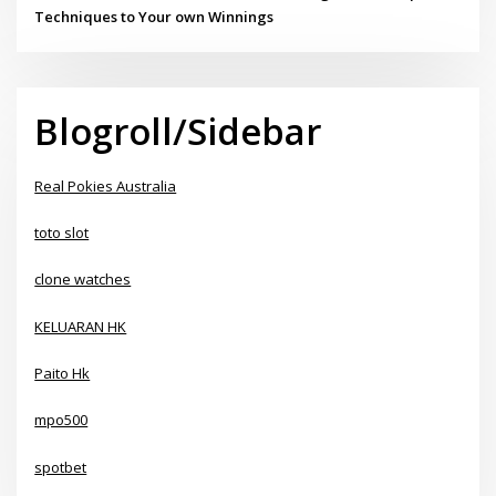
Techniques to Your own Winnings
Blogroll/Sidebar
Real Pokies Australia
toto slot
clone watches
KELUARAN HK
Paito Hk
mpo500
spotbet