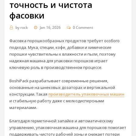
точность и чистота
фасовки
by
rock
Jan 16, 2026
0 Comment
Фасовка порошкообразных продуктов требует особого
подхода. Мука, специи, кофе, добавки и химические
порошки чувствительны к влажности и пыли, поэтому
надежная машина для упаковки порошков играет
ключевую роль в производственном процессе.
BoshiPack разрабатывает современные решения,
основанные на шнековых дозаторах и вертикальной
конструкции. Такая
производитель упаковочных машин
и стабильную работу даже с мелкодисперсными
материалами.
Благодаря герметичной запайке и автоматическому
управлению, упаковочная машина для порошков помогает
поддерживать чистоту рабочей зоны и снижает потери